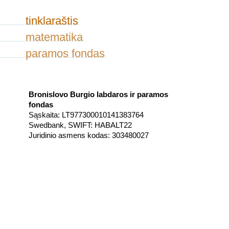
tinklaraštis
matematika
paramos fondas
Bronislovo Burgio labdaros ir paramos
fondas
Sąskaita: LT977300010141383764
Swedbank, SWIFT: HABALT22
Juridinio asmens kodas: 303480027