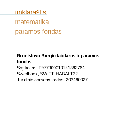
tinklaraštis
matematika
paramos fondas
Bronislovo Burgio labdaros ir paramos
fondas
Sąskaita: LT977300010141383764
Swedbank, SWIFT: HABALT22
Juridinio asmens kodas: 303480027