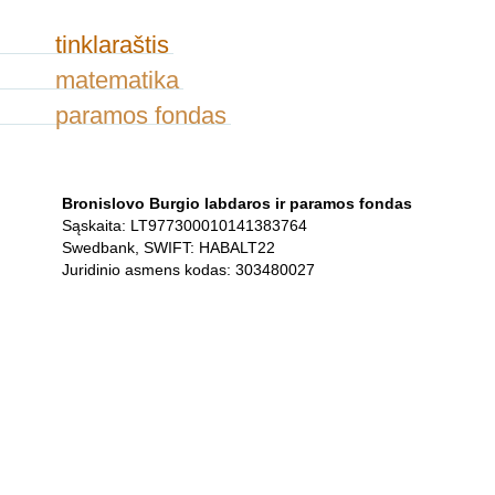
tinklaraštis
matematika
paramos fondas
Bronislovo Burgio labdaros ir paramos fondas
Sąskaita: LT977300010141383764
Swedbank, SWIFT: HABALT22
Juridinio asmens kodas: 303480027