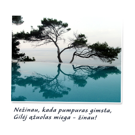
Burgis.lt