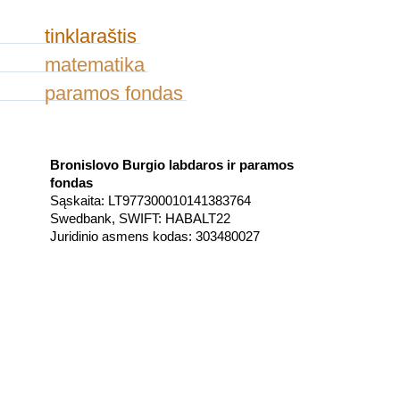
tinklaraštis
matematika
paramos fondas
Bronislovo Burgio labdaros ir paramos
fondas
Sąskaita: LT977300010141383764
Swedbank, SWIFT: HABALT22
Juridinio asmens kodas: 303480027