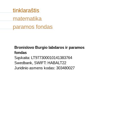
tinklaraštis
matematika
paramos fondas
Bronislovo Burgio labdaros ir paramos
fondas
Sąskaita: LT977300010141383764
Swedbank, SWIFT: HABALT22
Juridinio asmens kodas: 303480027