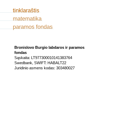
tinklaraštis
matematika
paramos fondas
Bronislovo Burgio labdaros ir paramos
fondas
Sąskaita: LT977300010141383764
Swedbank, SWIFT: HABALT22
Juridinio asmens kodas: 303480027