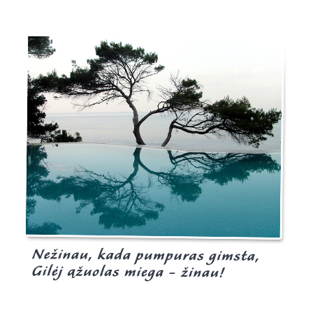
Burgis.lt