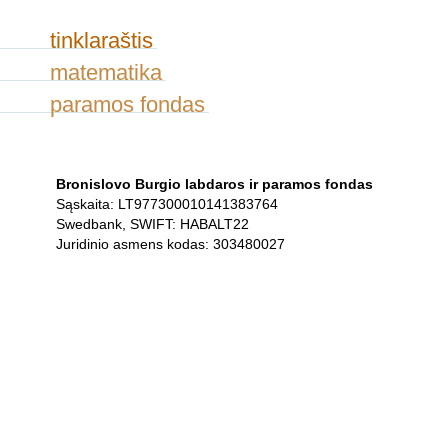
tinklaraštis
matematika
paramos fondas
Bronislovo Burgio labdaros ir paramos fondas
Sąskaita: LT977300010141383764
Swedbank, SWIFT: HABALT22
Juridinio asmens kodas: 303480027