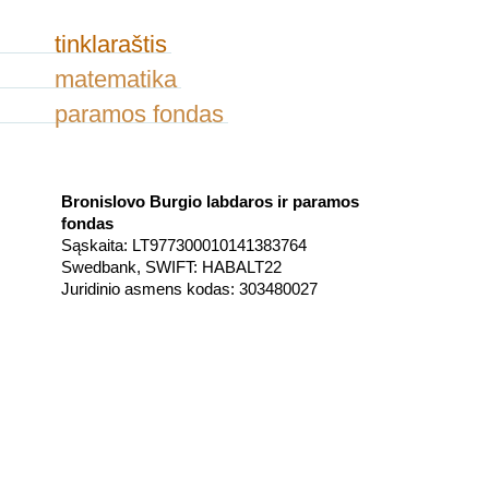
tinklaraštis
matematika
paramos fondas
Bronislovo Burgio labdaros ir paramos
fondas
Sąskaita: LT977300010141383764
Swedbank, SWIFT: HABALT22
Juridinio asmens kodas: 303480027