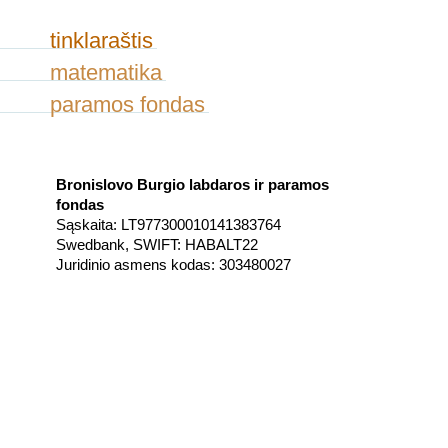
tinklaraštis
matematika
paramos fondas
Bronislovo Burgio labdaros ir paramos
fondas
Sąskaita: LT977300010141383764
Swedbank, SWIFT: HABALT22
Juridinio asmens kodas: 303480027