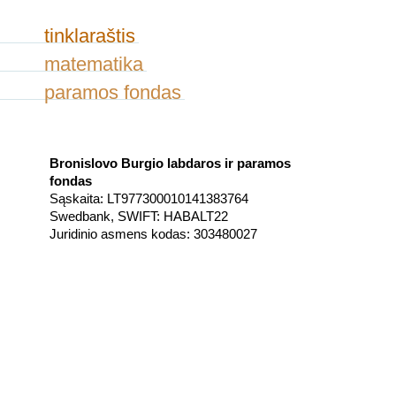
tinklaraštis
matematika
paramos fondas
Bronislovo Burgio labdaros ir paramos
fondas
Sąskaita: LT977300010141383764
Swedbank, SWIFT: HABALT22
Juridinio asmens kodas: 303480027