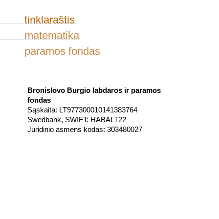
tinklaraštis
matematika
paramos fondas
Bronislovo Burgio labdaros ir paramos
fondas
Sąskaita: LT977300010141383764
Swedbank, SWIFT: HABALT22
Juridinio asmens kodas: 303480027