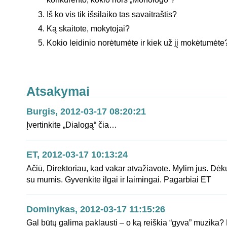
Iš ko vis tik išsilaiko tas savaitraštis?
Ką skaitote, mokytojai?
Kokio leidinio norėtumėte ir kiek už jį mokėtumėte
Atsakymai
Burgis, 2012-03-17 08:20:21
Įvertinkite „Dialogą“ čia…
ET, 2012-03-17 10:13:24
Ačiū, Direktoriau, kad vakar atvažiavote. Mylim jus. Dėk
su mumis. Gyvenkite ilgai ir laimingai. Pagarbiai ET
Dominykas, 2012-03-17 11:15:26
Gal būtų galima paklausti – o ką reiškia “gyva” muzika