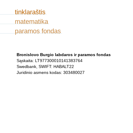
tinklaraštis
matematika
paramos fondas
Bronislovo Burgio labdaros ir paramos fondas
Sąskaita: LT977300010141383764
Swedbank, SWIFT: HABALT22
Juridinio asmens kodas: 303480027