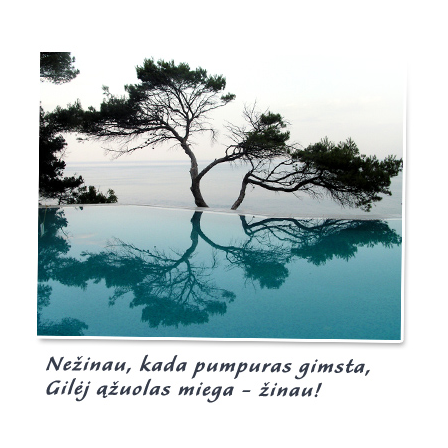
Burgis.lt