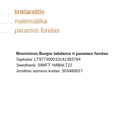
tinklaraštis
matematika
paramos fondas
Bronislovo Burgio labdaros ir paramos fondas
Sąskaita: LT977300010141383764
Swedbank, SWIFT: HABALT22
Juridinio asmens kodas: 303480027