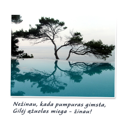
Burgis.lt