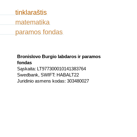
tinklaraštis
matematika
paramos fondas
Bronislovo Burgio labdaros ir paramos
fondas
Sąskaita: LT977300010141383764
Swedbank, SWIFT: HABALT22
Juridinio asmens kodas: 303480027