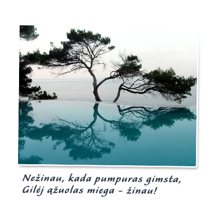
Burgis.lt