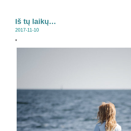
Iš tų laikų…
2017-11-10
*