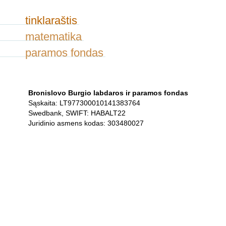
tinklaraštis
matematika
paramos fondas
Bronislovo Burgio labdaros ir paramos fondas
Sąskaita: LT977300010141383764
Swedbank, SWIFT: HABALT22
Juridinio asmens kodas: 303480027