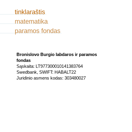
tinklaraštis
matematika
paramos fondas
Bronislovo Burgio labdaros ir paramos
fondas
Sąskaita: LT977300010141383764
Swedbank, SWIFT: HABALT22
Juridinio asmens kodas: 303480027