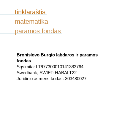
tinklaraštis
matematika
paramos fondas
Bronislovo Burgio labdaros ir paramos
fondas
Sąskaita: LT977300010141383764
Swedbank, SWIFT: HABALT22
Juridinio asmens kodas: 303480027