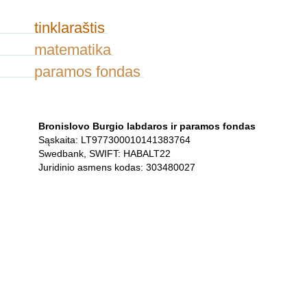
tinklaraštis
matematika
paramos fondas
Bronislovo Burgio labdaros ir paramos fondas
Sąskaita: LT977300010141383764
Swedbank, SWIFT: HABALT22
Juridinio asmens kodas: 303480027