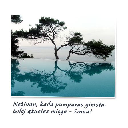
Burgis.lt