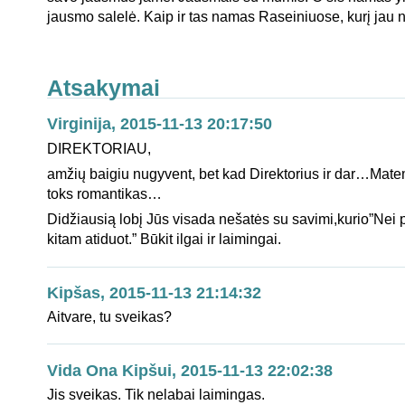
jausmo salelė. Kaip ir tas namas Raseiniuose, kurį jau
Atsakymai
Virginija, 2015-11-13 20:17:50
DIREKTORIAU,
amžių baigiu nugyvent, bet kad Direktorius ir dar…Mate
toks romantikas…
Didžiausią lobį Jūs visada nešatės su savimi,kurio”Nei 
kitam atiduot.” Būkit ilgai ir laimingai.
Kipšas, 2015-11-13 21:14:32
Aitvare, tu sveikas?
Vida Ona Kipšui, 2015-11-13 22:02:38
Jis sveikas. Tik nelabai laimingas.