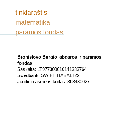
tinklaraštis
matematika
paramos fondas
Bronislovo Burgio labdaros ir paramos
fondas
Sąskaita: LT977300010141383764
Swedbank, SWIFT: HABALT22
Juridinio asmens kodas: 303480027