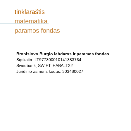
tinklaraštis
matematika
paramos fondas
Bronislovo Burgio labdaros ir paramos fondas
Sąskaita: LT977300010141383764
Swedbank, SWIFT: HABALT22
Juridinio asmens kodas: 303480027