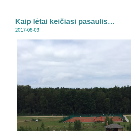
Kaip lėtai keičiasi pasaulis…
2017-08-03