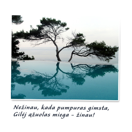
Burgis.lt