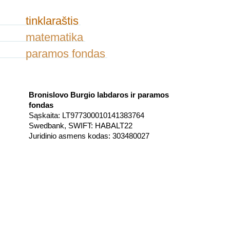
tinklaraštis
matematika
paramos fondas
Bronislovo Burgio labdaros ir paramos
fondas
Sąskaita: LT977300010141383764
Swedbank, SWIFT: HABALT22
Juridinio asmens kodas: 303480027