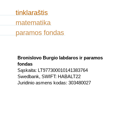
tinklaraštis
matematika
paramos fondas
Bronislovo Burgio labdaros ir paramos
fondas
Sąskaita: LT977300010141383764
Swedbank, SWIFT: HABALT22
Juridinio asmens kodas: 303480027