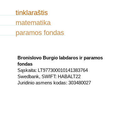
tinklaraštis
matematika
paramos fondas
Bronislovo Burgio labdaros ir paramos
fondas
Sąskaita: LT977300010141383764
Swedbank, SWIFT: HABALT22
Juridinio asmens kodas: 303480027