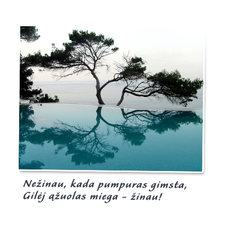
Burgis.lt