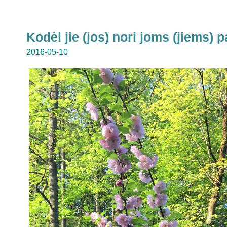
Kodėl jie (jos) nori joms (jiems) p
2016-05-10