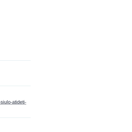
siulo-atideti-