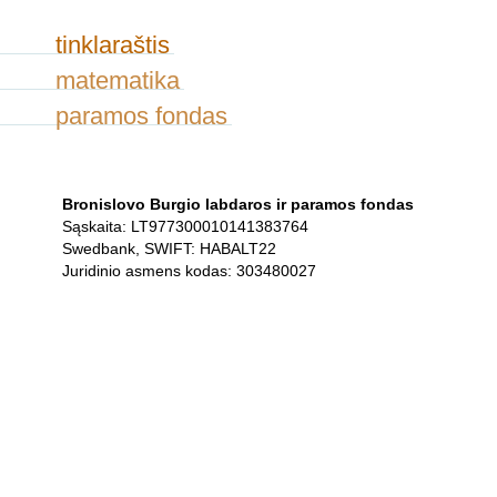
tinklaraštis
matematika
paramos fondas
Bronislovo Burgio labdaros ir paramos fondas
Sąskaita: LT977300010141383764
Swedbank, SWIFT: HABALT22
Juridinio asmens kodas: 303480027