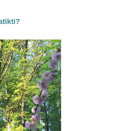
atikti?