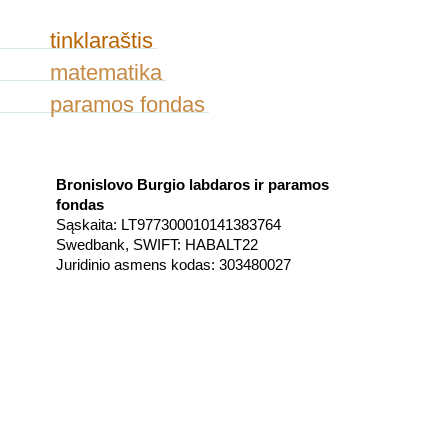
tinklaraštis
matematika
paramos fondas
Bronislovo Burgio labdaros ir paramos
fondas
Sąskaita: LT977300010141383764
Swedbank, SWIFT: HABALT22
Juridinio asmens kodas: 303480027