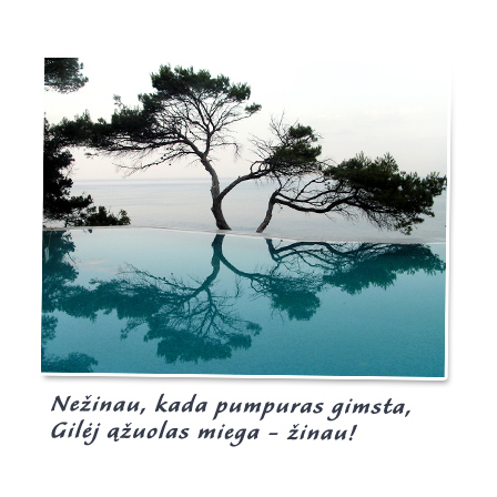
Burgis.lt