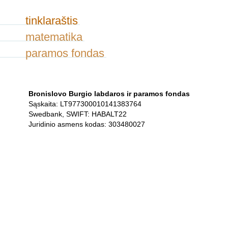
tinklaraštis
matematika
paramos fondas
Bronislovo Burgio labdaros ir paramos fondas
Sąskaita: LT977300010141383764
Swedbank, SWIFT: HABALT22
Juridinio asmens kodas: 303480027