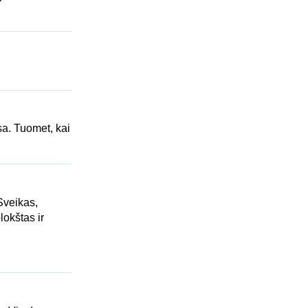
a. Tuomet, kai
Sveikas,
lokštas ir