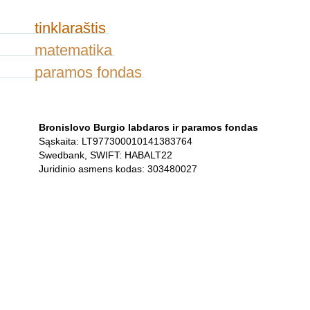
tinklaraštis
matematika
paramos fondas
Bronislovo Burgio labdaros ir paramos fondas
Sąskaita: LT977300010141383764
Swedbank, SWIFT: HABALT22
Juridinio asmens kodas: 303480027