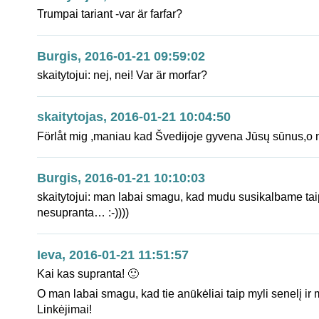
Trumpai tariant -var är farfar?
Burgis, 2016-01-21 09:59:02
skaitytojui: nej, nei! Var är morfar?
skaitytojas, 2016-01-21 10:04:50
Förlåt mig ,maniau kad Švedijoje gyvena Jūsų sūnus,o 
Burgis, 2016-01-21 10:10:03
skaitytojui: man labai smagu, kad mudu susikalbame tai
nesupranta… :-))))
Ieva, 2016-01-21 11:51:57
Kai kas supranta! 🙂
O man labai smagu, kad tie anūkėliai taip myli senelį ir 
Linkėjimai!