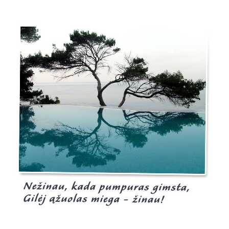
Burgis.lt