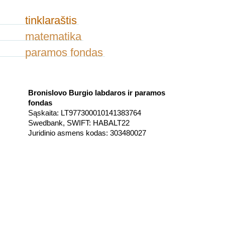
tinklaraštis
matematika
paramos fondas
Bronislovo Burgio labdaros ir paramos
fondas
Sąskaita: LT977300010141383764
Swedbank, SWIFT: HABALT22
Juridinio asmens kodas: 303480027