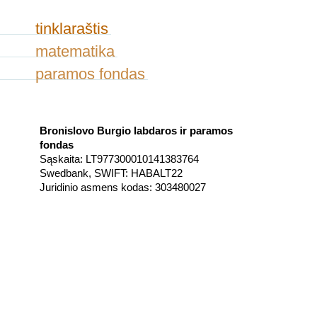
tinklaraštis
matematika
paramos fondas
Bronislovo Burgio labdaros ir paramos
fondas
Sąskaita: LT977300010141383764
Swedbank, SWIFT: HABALT22
Juridinio asmens kodas: 303480027