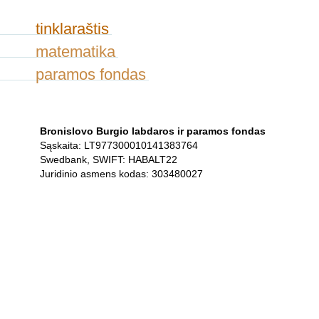
tinklaraštis
matematika
paramos fondas
Bronislovo Burgio labdaros ir paramos fondas
Sąskaita: LT977300010141383764
Swedbank, SWIFT: HABALT22
Juridinio asmens kodas: 303480027