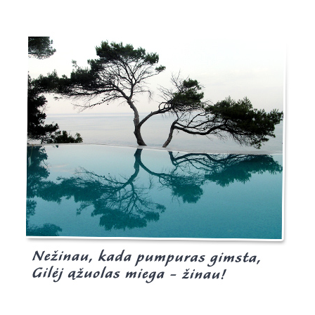
Burgis.lt