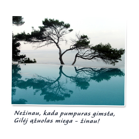
Burgis.lt