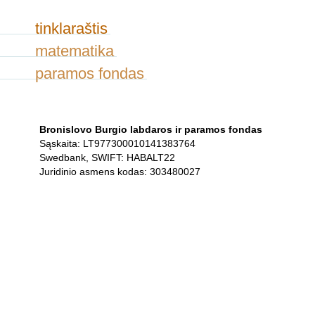
tinklaraštis
matematika
paramos fondas
Bronislovo Burgio labdaros ir paramos fondas
Sąskaita: LT977300010141383764
Swedbank, SWIFT: HABALT22
Juridinio asmens kodas: 303480027