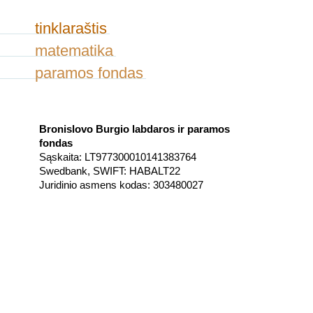
tinklaraštis
matematika
paramos fondas
Bronislovo Burgio labdaros ir paramos
fondas
Sąskaita: LT977300010141383764
Swedbank, SWIFT: HABALT22
Juridinio asmens kodas: 303480027