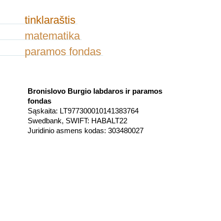
tinklaraštis
matematika
paramos fondas
Bronislovo Burgio labdaros ir paramos
fondas
Sąskaita: LT977300010141383764
Swedbank, SWIFT: HABALT22
Juridinio asmens kodas: 303480027