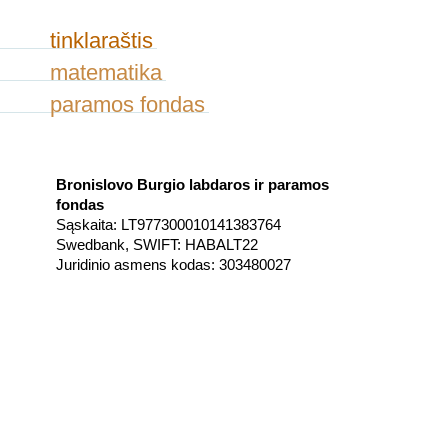
tinklaraštis
matematika
paramos fondas
Bronislovo Burgio labdaros ir paramos
fondas
Sąskaita: LT977300010141383764
Swedbank, SWIFT: HABALT22
Juridinio asmens kodas: 303480027