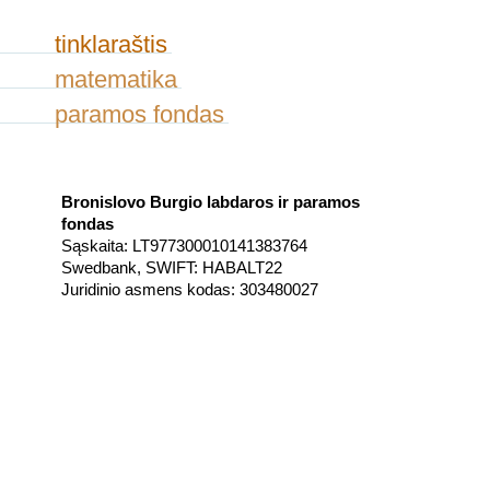
tinklaraštis
matematika
paramos fondas
Bronislovo Burgio labdaros ir paramos
fondas
Sąskaita: LT977300010141383764
Swedbank, SWIFT: HABALT22
Juridinio asmens kodas: 303480027