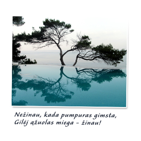
Burgis.lt