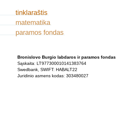
tinklaraštis
matematika
paramos fondas
Bronislovo Burgio labdaros ir paramos fondas
Sąskaita: LT977300010141383764
Swedbank, SWIFT: HABALT22
Juridinio asmens kodas: 303480027