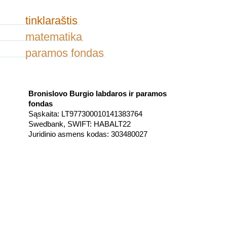
tinklaraštis
matematika
paramos fondas
Bronislovo Burgio labdaros ir paramos
fondas
Sąskaita: LT977300010141383764
Swedbank, SWIFT: HABALT22
Juridinio asmens kodas: 303480027