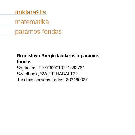
tinklaraštis
matematika
paramos fondas
Bronislovo Burgio labdaros ir paramos
fondas
Sąskaita: LT977300010141383764
Swedbank, SWIFT: HABALT22
Juridinio asmens kodas: 303480027