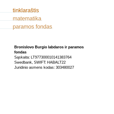
tinklaraštis
matematika
paramos fondas
Bronislovo Burgio labdaros ir paramos
fondas
Sąskaita: LT977300010141383764
Swedbank, SWIFT: HABALT22
Juridinio asmens kodas: 303480027