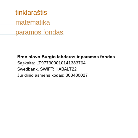
tinklaraštis
matematika
paramos fondas
Bronislovo Burgio labdaros ir paramos fondas
Sąskaita: LT977300010141383764
Swedbank, SWIFT: HABALT22
Juridinio asmens kodas: 303480027