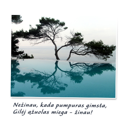
Burgis.lt