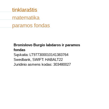
tinklaraštis
matematika
paramos fondas
Bronislovo Burgio labdaros ir paramos
fondas
Sąskaita: LT977300010141383764
Swedbank, SWIFT: HABALT22
Juridinio asmens kodas: 303480027