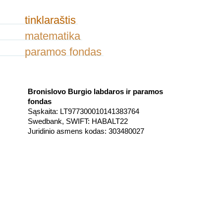
tinklaraštis
matematika
paramos fondas
Bronislovo Burgio labdaros ir paramos
fondas
Sąskaita: LT977300010141383764
Swedbank, SWIFT: HABALT22
Juridinio asmens kodas: 303480027