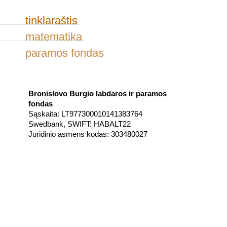
tinklaraštis
matematika
paramos fondas
Bronislovo Burgio labdaros ir paramos
fondas
Sąskaita: LT977300010141383764
Swedbank, SWIFT: HABALT22
Juridinio asmens kodas: 303480027