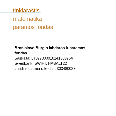
tinklaraštis
matematika
paramos fondas
Bronislovo Burgio labdaros ir paramos
fondas
Sąskaita: LT977300010141383764
Swedbank, SWIFT: HABALT22
Juridinio asmens kodas: 303480027