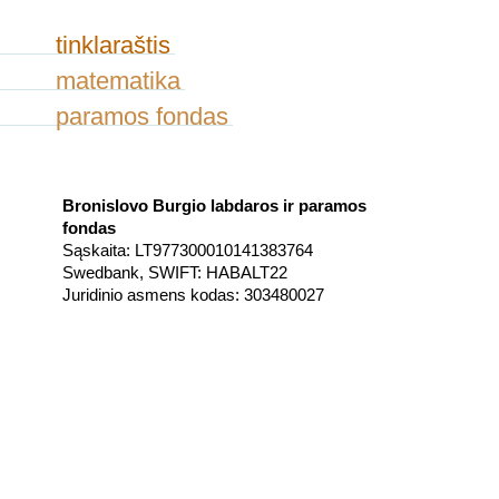
tinklaraštis
matematika
paramos fondas
Bronislovo Burgio labdaros ir paramos
fondas
Sąskaita: LT977300010141383764
Swedbank, SWIFT: HABALT22
Juridinio asmens kodas: 303480027