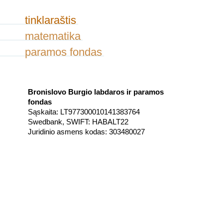
tinklaraštis
matematika
paramos fondas
Bronislovo Burgio labdaros ir paramos
fondas
Sąskaita: LT977300010141383764
Swedbank, SWIFT: HABALT22
Juridinio asmens kodas: 303480027