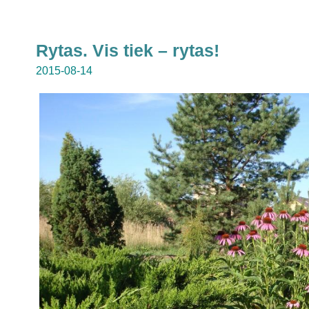
Rytas. Vis tiek – rytas!
2015-08-14