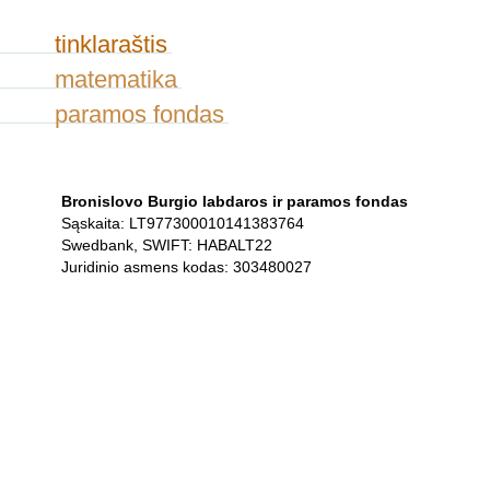
tinklaraštis
matematika
paramos fondas
Bronislovo Burgio labdaros ir paramos fondas
Sąskaita: LT977300010141383764
Swedbank, SWIFT: HABALT22
Juridinio asmens kodas: 303480027