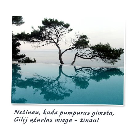
Burgis.lt