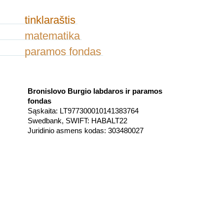
tinklaraštis
matematika
paramos fondas
Bronislovo Burgio labdaros ir paramos
fondas
Sąskaita: LT977300010141383764
Swedbank, SWIFT: HABALT22
Juridinio asmens kodas: 303480027