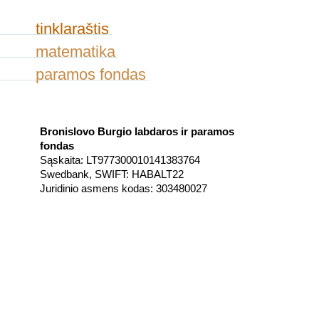
tinklaraštis
matematika
paramos fondas
Bronislovo Burgio labdaros ir paramos
fondas
Sąskaita: LT977300010141383764
Swedbank, SWIFT: HABALT22
Juridinio asmens kodas: 303480027