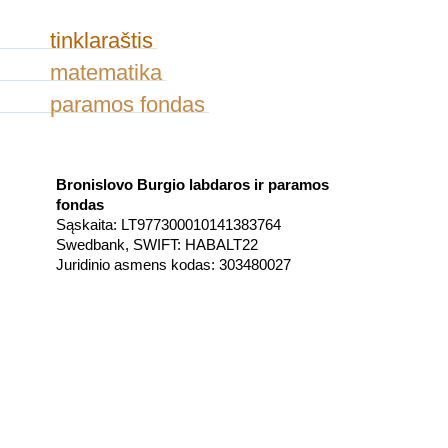
tinklaraštis
matematika
paramos fondas
Bronislovo Burgio labdaros ir paramos
fondas
Sąskaita: LT977300010141383764
Swedbank, SWIFT: HABALT22
Juridinio asmens kodas: 303480027